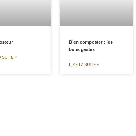
steur
Bien composter : les
bons gestes
A SUITE »
LIRE LA SUITE »