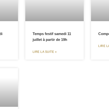
di
Temps festif samedi 11
Compo
juillet à partir de 19h
LIRE L
LIRE LA SUITE »