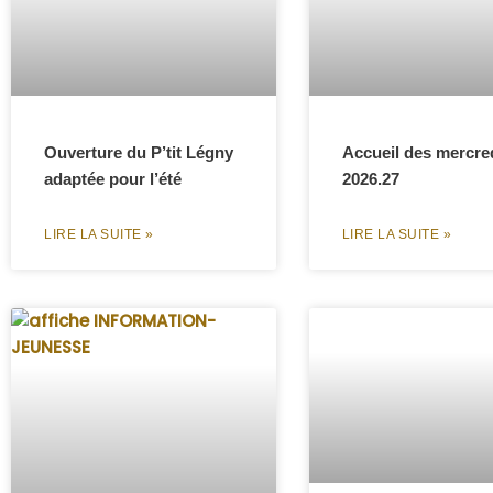
Ouverture du P’tit Légny
Accueil des mercre
adaptée pour l’été
2026.27
LIRE LA SUITE »
LIRE LA SUITE »