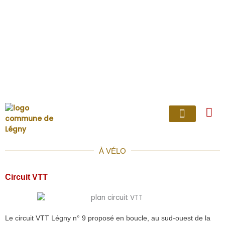
Aller
au
contenu
LÉGNY PRATIQUE
VIVRE ENSEMBLE
À VÉLO
Circuit VTT
Le circuit VTT Légny n° 9 proposé en boucle, au sud-ouest de la