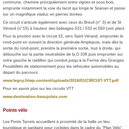
commune, chemine principalement entre vignes et sous bois,
emprunte notamment la voie du tacot qui longe le Soanan et passe
sur un magnifique viaduc en pierres dorées.
Ce circuit s’articule également avec ceux du Breuil (n° 3) et de St
Vérand (n°15) à hauteur des balisages 531 / 532 et 550 (voir plan)
Pour la jonction avec le circuit 15, vers Saint Vérand, emprunter le
rond-point en suivant la direction générale Amplepuis, mais dès la
sortie du rond-point, prendre la première sortie, tout à droite, qui
débouche sur la partie neutralisée de la D 338 puis emprunter sur
votre gauche le raidillon qui conduit jusqu’à la Ferme des Granges.
Possibilités de stationnement pour les véhicules automobiles au
départ du parcours.
www.legny.fr/wp-content/uploads/2016/01/CIRCUIT-VTT.pdf
Pour en savoir plus sur les circuits VTT :
www.destination-beaujolais.com
Points vélo
Les Ponts Tarrets accueillent à proximité de la halle un lieu
touristique et sanitaire pour cyclistes dans le cadre du “Plan Vélo”.