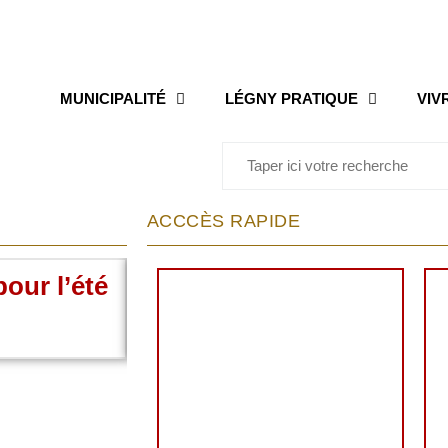
MUNICIPALITÉ
LÉGNY PRATIQUE
VIV
ACCCÈS RAPIDE
our l’été
Accueil des mercr