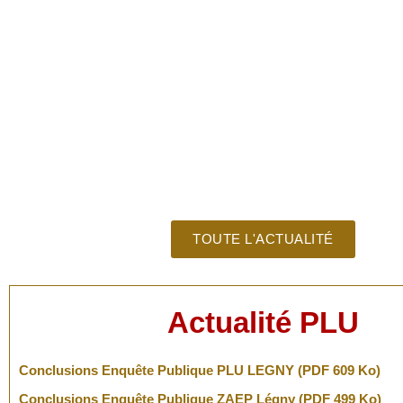
TOUTE L'ACTUALITÉ
Actualité PLU
Conclusions Enquête Publique PLU LEGNY (PDF 609 Ko)
Conclusions Enquête Publique ZAEP Légny (PDF 499 Ko)